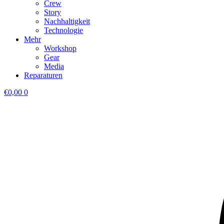
Crew
Story
Nachhaltigkeit
Technologie
Mehr
Workshop
Gear
Media
Reparaturen
€
0,00
0