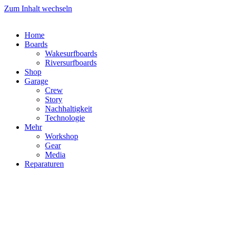
Zum Inhalt wechseln
Home
Boards
Wakesurfboards
Riversurfboards
Shop
Garage
Crew
Story
Nachhaltigkeit
Technologie
Mehr
Workshop
Gear
Media
Reparaturen