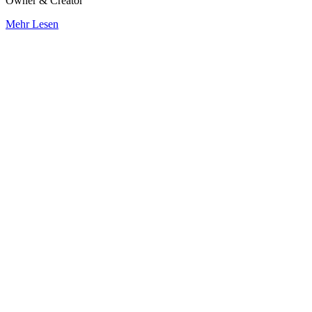
Owner & Creator
Mehr Lesen