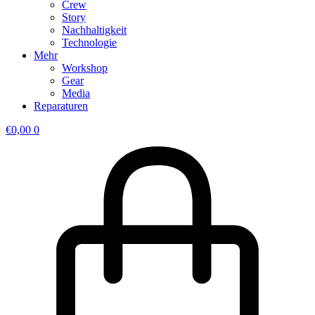
Crew
Story
Nachhaltigkeit
Technologie
Mehr
Workshop
Gear
Media
Reparaturen
€
0,00
0