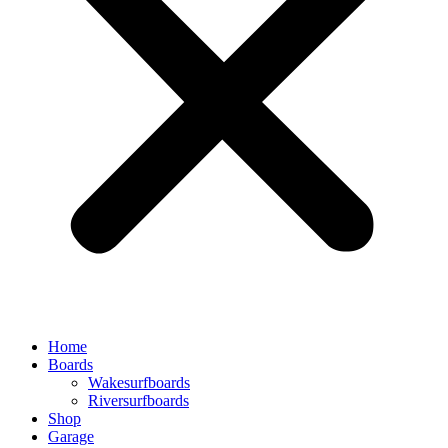
Home
Boards
Wakesurfboards
Riversurfboards
Shop
Garage