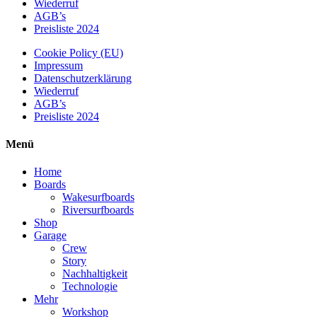
Wiederruf
AGB’s
Preisliste 2024
Cookie Policy (EU)
Impressum
Datenschutzerklärung
Wiederruf
AGB’s
Preisliste 2024
Menü
Home
Boards
Wakesurfboards
Riversurfboards
Shop
Garage
Crew
Story
Nachhaltigkeit
Technologie
Mehr
Workshop