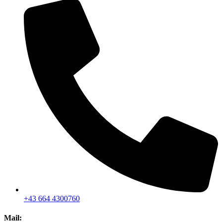
+43 664 4300760
Mail: