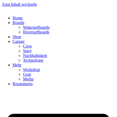
Zum Inhalt wechseln
Home
Boards
Wakesurfboards
Riversurfboards
Shop
Garage
Crew
Story
Nachhaltigkeit
Technologie
Mehr
Workshop
Gear
Media
Reparaturen