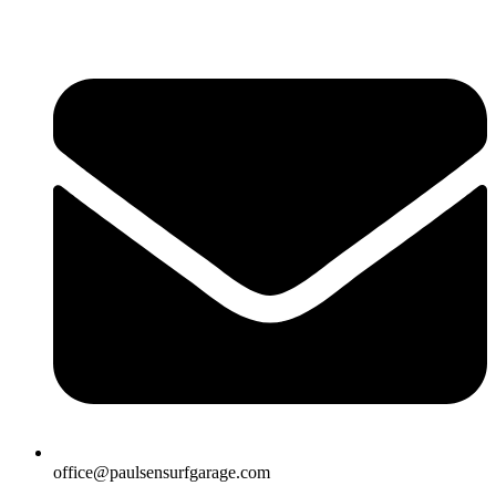
office@paulsensurfgarage.com