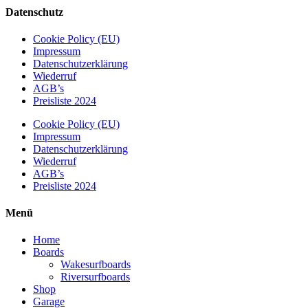
Datenschutz
Cookie Policy (EU)
Impressum
Datenschutzerklärung
Wiederruf
AGB’s
Preisliste 2024
Cookie Policy (EU)
Impressum
Datenschutzerklärung
Wiederruf
AGB’s
Preisliste 2024
Menü
Home
Boards
Wakesurfboards
Riversurfboards
Shop
Garage