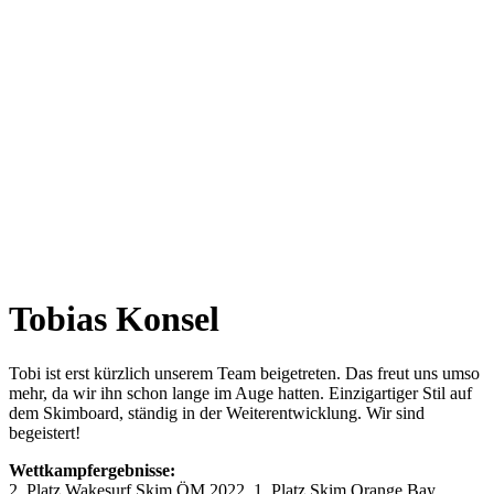
Tobias Konsel
Tobi ist erst kürzlich unserem Team beigetreten. Das freut uns umso
mehr, da wir ihn schon lange im Auge hatten. Einzigartiger Stil auf
dem Skimboard, ständig in der Weiterentwicklung. Wir sind
begeistert!
Wettkampfergebnisse:
2. Platz Wakesurf Skim ÖM 2022, 1. Platz Skim Orange Bay