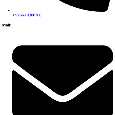
+43 664 4300760
Mail: