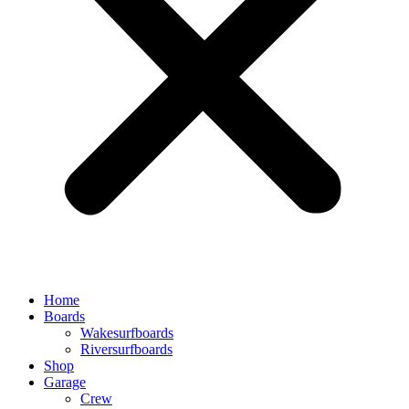
Home
Boards
Wakesurfboards
Riversurfboards
Shop
Garage
Crew