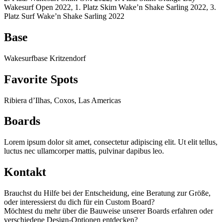
Wakesurf Open 2022, 1. Platz Skim Wake’n Shake Sarling 2022, 3.
Platz Surf Wake’n Shake Sarling 2022
Base
Wakesurfbase Kritzendorf
Favorite Spots
Ribiera d’Ilhas, Coxos, Las Americas
Boards
Lorem ipsum dolor sit amet, consectetur adipiscing elit. Ut elit tellus,
luctus nec ullamcorper mattis, pulvinar dapibus leo.
Kontakt
Brauchst du Hilfe bei der Entscheidung, eine Beratung zur Größe,
oder interessierst du dich für ein Custom Board?
Möchtest du mehr über die Bauweise unserer Boards erfahren oder
verschiedene Design-Optionen entdecken?