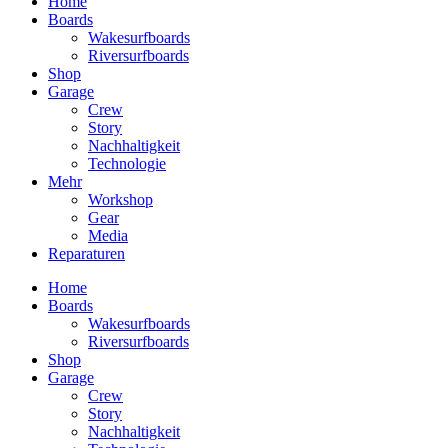
Home
Boards
Wakesurfboards
Riversurfboards
Shop
Garage
Crew
Story
Nachhaltigkeit
Technologie
Mehr
Workshop
Gear
Media
Reparaturen
Home
Boards
Wakesurfboards
Riversurfboards
Shop
Garage
Crew
Story
Nachhaltigkeit