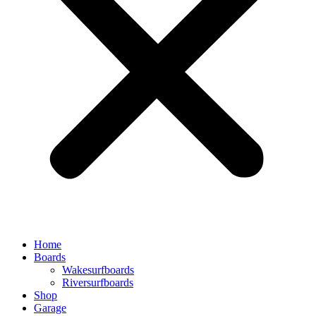
Home
Boards
Wakesurfboards
Riversurfboards
Shop
Garage