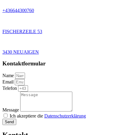
+436644300760
FISCHERZEILE 53
3430 NEUAIGEN
Kontaktformular
Name
Email
Telefon
Message
Ich akzeptiere die
Datenschutzerklärung
Send
Kontakt