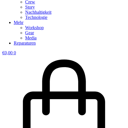
Crew
Story
Nachhaltigkeit
Technologie
Mehr
Workshop
Gear
Media
Reparaturen
€
0,00
0