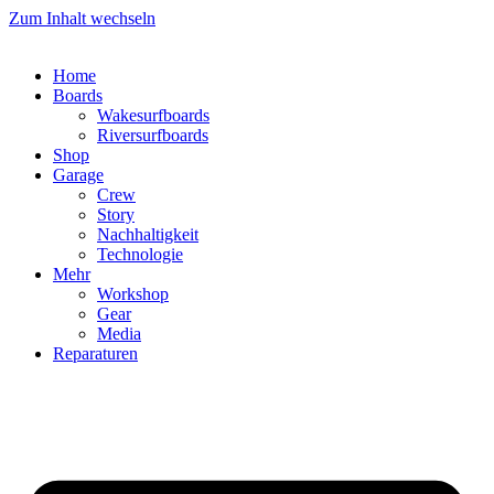
Zum Inhalt wechseln
Home
Boards
Wakesurfboards
Riversurfboards
Shop
Garage
Crew
Story
Nachhaltigkeit
Technologie
Mehr
Workshop
Gear
Media
Reparaturen