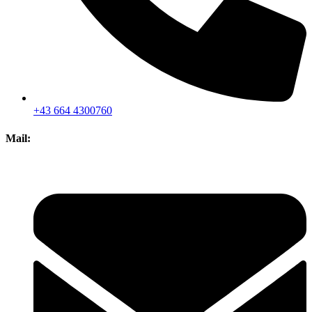
+43 664 4300760
Mail: